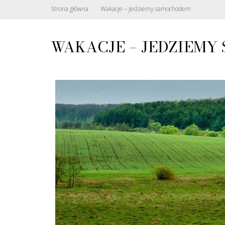
Strona główna
Wakacje – Jedziemy samochodem
WAKACJE – JEDZIEM