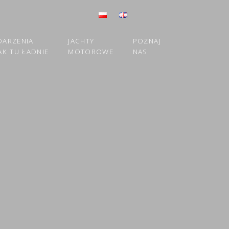
DARZENIA
JACHTY
POZNAJ
AK TU ŁADNIE
MOTOROWE
NAS