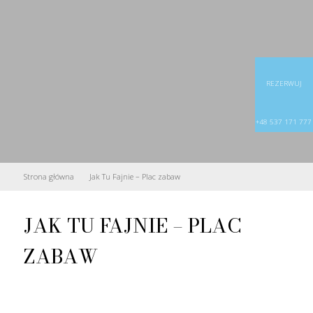
REZERWUJ
+48 537 171 777
Strona główna
Jak Tu Fajnie – Plac zabaw
JAK TU FAJNIE – PLAC
ZABAW