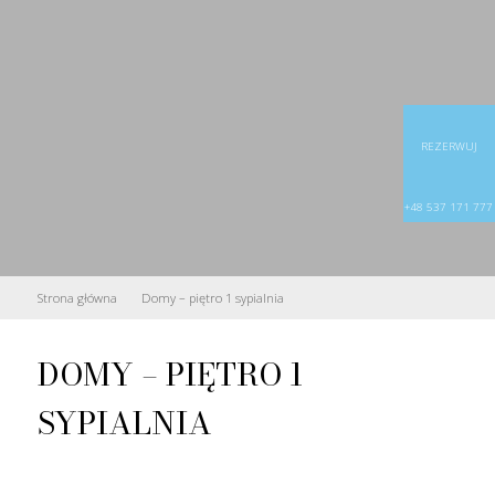
REZERWUJ
+48 537 171 777
Strona główna
Domy – piętro 1 sypialnia
DOMY – PIĘTRO 1
SYPIALNIA